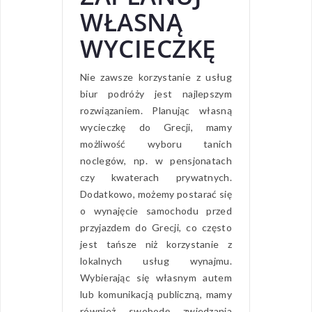
WŁASNĄ
WYCIECZKĘ
Nie zawsze korzystanie z usług
biur podróży jest najlepszym
rozwiązaniem. Planując własną
wycieczkę do Grecji, mamy
możliwość wyboru tanich
noclegów, np. w pensjonatach
czy kwaterach prywatnych.
Dodatkowo, możemy postarać się
o wynajęcie samochodu przed
przyjazdem do Grecji, co często
jest tańsze niż korzystanie z
lokalnych usług wynajmu.
Wybierając się własnym autem
lub komunikacją publiczną, mamy
również swobodę zwiedzania