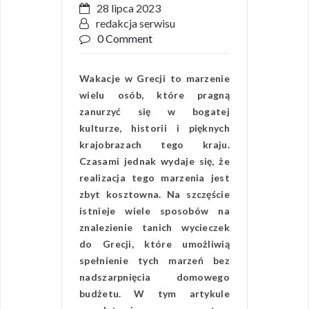
28 lipca 2023
redakcja serwisu
0 Comment
Wakacje w Grecji to marzenie
wielu osób, które pragną
zanurzyć się w bogatej
kulturze, historii i pięknych
krajobrazach tego kraju.
Czasami jednak wydaje się, że
realizacja tego marzenia jest
zbyt kosztowna. Na szczęście
istnieje wiele sposobów na
znalezienie tanich wycieczek
do Grecji, które umożliwią
spełnienie tych marzeń bez
nadszarpnięcia domowego
budżetu. W tym artykule