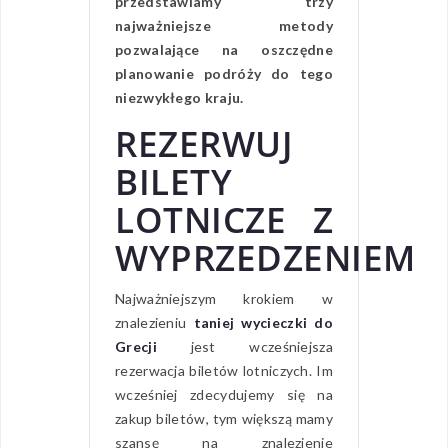
przedstawiamy trzy
najważniejsze metody
pozwalające na oszczędne
planowanie podróży do tego
niezwykłego kraju.
REZERWUJ
BILETY
LOTNICZE Z
WYPRZEDZENIEM
Najważniejszym krokiem w
znalezieniu
taniej wycieczki do
Grecji
jest wcześniejsza
rezerwacja biletów lotniczych. Im
wcześniej zdecydujemy się na
zakup biletów, tym większą mamy
szansę na znalezienie