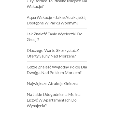
Czy Borneo To Idealne Miejsce Na
Wakacje?
Aqua Wakacje – Jakie Atrakcje Są
Dostępne W Parku Wodnym?
Jak Znaleźć Tanie Wycieczki Do
Grecji?
Dlaczego Warto Skorzystać Z
Oferty Sauny Nad Morzem?
Gdzie Znaleźć Wygodny Pokój Dla
Dwojga Nad Polskim Morzem?
Największe Atrakcje Gniezna
Na Jakie Udogodnienia Można
Liczyć W Apartamentach Do
Wynajęcia?