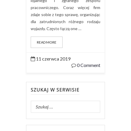
lojalnego i zgranego zespołu
pracowniczego. Coraz więcej firm
zdaje sobie z tego sprawę, organizując
dla zatrudnionych różnego rodzaju
wyjazdy. Często łączą one …
READ MORE
11 czerwca 2019
0 Comment
SZUKAJ W SERWISIE