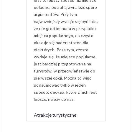
jest to lepszy sposób niż miejsce
odludne, potrafią wynaleźć sporo
argumentów. Przy tym
najważniejszy wydaje się być fakt,
że nie grozi im nuda w przypadku
miejsca popularnego, co często
okazuje się nader istotne dla
niektórych. Poza tym, często
wydaje się, że miejsce popularne
jest bardziej przygotowane na
turystów, w przeciwieństwie do
pierwszej opcji. Można to więc
podsumować tylko w jeden
sposób: decyzja, które z nich jest
lepsze, należy do nas.
Atrakcje turystyczne