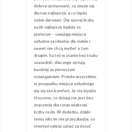
dobrze zastanowić, co okaże się
dla nas najlepsze, a co lepiej
sobie darować. Dla sporej liczby
osób najlepsze będzie to
pierwsze – uważają miejsce
odludne za idealne dla siebie i
nawet nie chcą myśleć o tym
drugim. Są też w stanie bez trudu
uzasadnić, dlaczego optują
bardziej za pierwszym
rozwiązaniem. Przede wszystkim,
w przypadku miejsca odludnego
ma się ten komfort, że nie będzie
tłoczono, co dzisiaj nie jest bez
znaczenia dla coraz większej
liczby osób. W dodatku, dzięki
temu nikt im nie przeszkadza, co
również należy uznać za dosyć