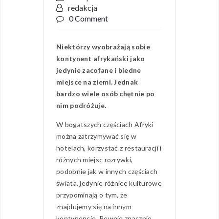
redakcja
0 Comment
Niektórzy wyobrażają sobie
kontynent afrykański jako
jedynie zacofane i biedne
miejsce na ziemi. Jednak
bardzo wiele osób chętnie po
nim podróżuje.
W bogatszych częściach Afryki
można zatrzymywać się w
hotelach, korzystać z restauracji i
różnych miejsc rozrywki,
podobnie jak w innych częściach
świata, jedynie różnice kulturowe
przypominają o tym, że
znajdujemy się na innym
kontynencie. Pewnie znacznie