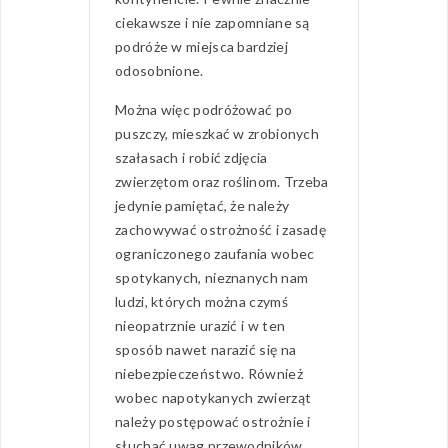
ciekawsze i nie zapomniane są
podróże w miejsca bardziej
odosobnione.
Można więc podróżować po
puszczy, mieszkać w zrobionych
szałasach i robić zdjęcia
zwierzętom oraz roślinom. Trzeba
jedynie pamiętać, że należy
zachowywać ostrożność i zasadę
ograniczonego zaufania wobec
spotykanych, nieznanych nam
ludzi, których można czymś
nieopatrznie urazić i w ten
sposób nawet narazić się na
niebezpieczeństwo. Również
wobec napotykanych zwierząt
należy postępować ostrożnie i
słuchać uwag przewodników