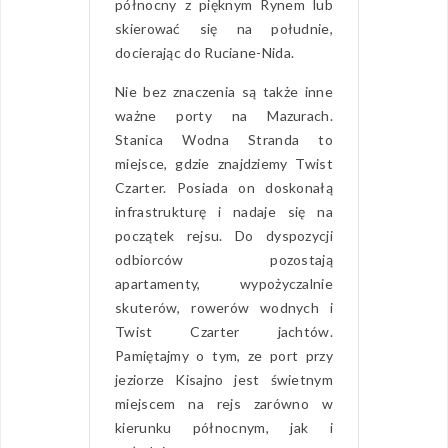
północny z pięknym Rynem lub
skierować się na południe,
docierając do Ruciane-Nida.
Nie bez znaczenia są także inne
ważne porty na Mazurach.
Stanica Wodna Stranda to
miejsce, gdzie znajdziemy Twist
Czarter. Posiada on doskonałą
infrastrukturę i nadaje się na
początek rejsu. Do dyspozycji
odbiorców pozostają
apartamenty, wypożyczalnie
skuterów, rowerów wodnych i
Twist Czarter jachtów.
Pamiętajmy o tym, ze port przy
jeziorze Kisajno jest świetnym
miejscem na rejs zarówno w
kierunku północnym, jak i