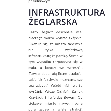
południowym.
INFRASTRUKTURA
ŻEGLARSKA
Każdy żeglarz doskonale wie,
dlaczego warto wybrać Giżycko.
Okazuje się, że miasto zapewnia
nie tylko wyjątkową
infrastrukturę żeglarską. Sezon w
tym wypadku rozpoczyna się w
maju, a kończy we wrześniu.
Turyści doceniają liczne atrakcje,
takie jak festiwale muzyczne, czy
też zabytki. Wśród nich warto
wyróżnić Wieżę Ciśnień, Zamek
Krzyżacki i Twierdzę Boyern. Co
ciekawe, miasto nawet nocną
porą zapewnia wiele atrakcji.