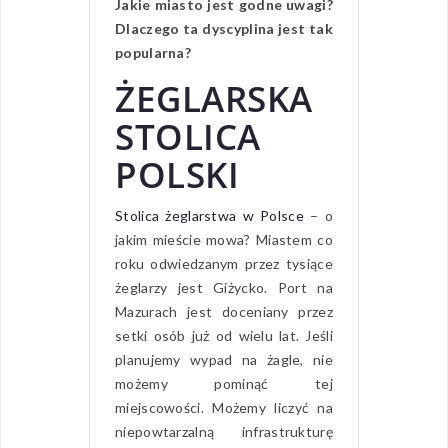
Jakie miasto jest godne uwagi?
Dlaczego ta dyscyplina jest tak
popularna?
ŻEGLARSKA
STOLICA
POLSKI
Stolica żeglarstwa w Polsce
– o
jakim mieście mowa? Miastem co
roku odwiedzanym przez tysiące
żeglarzy jest Giżycko. Port na
Mazurach jest doceniany przez
setki osób już od wielu lat. Jeśli
planujemy wypad na żagle, nie
możemy pominąć tej
miejscowości. Możemy liczyć na
niepowtarzalną infrastrukturę