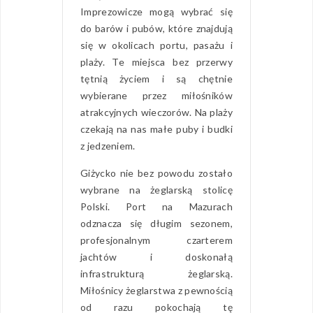
Imprezowicze mogą wybrać się
do barów i pubów, które znajdują
się w okolicach portu, pasażu i
plaży. Te miejsca bez przerwy
tętnią życiem i są chętnie
wybierane przez miłośników
atrakcyjnych wieczorów. Na plaży
czekają na nas małe puby i budki
z jedzeniem.
Giżycko nie bez powodu zostało
wybrane na żeglarską stolicę
Polski. Port na Mazurach
odznacza się długim sezonem,
profesjonalnym czarterem
jachtów i doskonałą
infrastrukturą żeglarską.
Miłośnicy żeglarstwa z pewnością
od razu pokochają tę