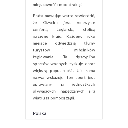
miejscowość i moc atrakcji.
Podsumowując warto stwierdzić,
że Giżycko jest niezwykle
cenioną, żeglarską stolicą
naszego kraju. Każdego roku
miejsce odwiedzają tłumy
turystów i miłośników
żeglowania. Ta dyscyplina
sportów wodnych zyskuje coraz
większą popularność. Jak sama
nazwa wskazuje, ten sport jest
uprawiany na jednostkach
pływających, napędzanych siłą
wiatru za pomocą żagli.
Polska