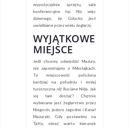
wypożyczalnie sprzętu, sale
konferencyjne itp. Nic więc
dziwnego, że Giżycko jest
uwielbiane przez wielu żeglarzy.
WYJĄTKOWE
MIEJSCE
Jeśli chcemy odwiedzić Mazury,
nie zapominajmy o Mikołajkach.
To miejscowość położona
bardziej na południu i mniej
turystyczna niż Ruciane Nida. Jak
się tam dostać? Chętnie
wybierane jest żeglarstwo przez
Niegocin, jezioro Jagodne i Kanał
Mazurski. Gdy postawimy na
Tałty, obrać warto kierunek