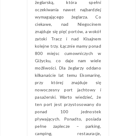
żeglarską, która spełni
oczekiwania nawet najbardziej
wymagającego żeglarza. Co
ciekawe, nad Niegocinem
znajduje się pięć portów, a wokół
zatoki Tracz i nad Kisajnem
kolejne trzy. Łącznie mamy ponad
800 miejsc cumowniczych w
Giżycku, co daje nam wiele
możliwości. Dla żeglarzy oddano
kilkanaście lat temu Ekomarinę,
przy której znajduje się
nowoczesny port jachtowy i
pasażerski. Warto wiedzieć, że
ten port jest przystosowany do
ponad 100 jednostek
pływających. Ponadto, posiada
pełne zaplecze – parking,
camping, restauracje,