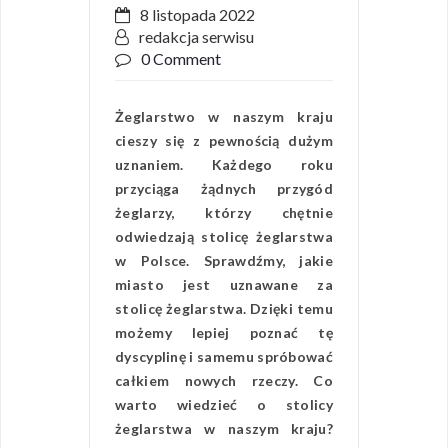
8 listopada 2022
redakcja serwisu
0 Comment
Żeglarstwo w naszym kraju
cieszy się z pewnością dużym
uznaniem. Każdego roku
przyciąga żądnych przygód
żeglarzy, którzy chętnie
odwiedzają stolicę żeglarstwa
w Polsce. Sprawdźmy, jakie
miasto jest uznawane za
stolicę żeglarstwa. Dzięki temu
możemy lepiej poznać tę
dyscyplinę i samemu spróbować
całkiem nowych rzeczy. Co
warto wiedzieć o stolicy
żeglarstwa w naszym kraju?