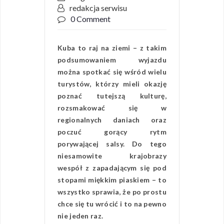
redakcja serwisu
0 Comment
Kuba to raj na ziemi – z takim
podsumowaniem wyjazdu
można spotkać się wśród wielu
turystów, którzy mieli okazję
poznać tutejszą kulturę,
rozsmakować się w
regionalnych daniach oraz
poczuć gorący rytm
porywającej salsy. Do tego
niesamowite krajobrazy
wespół z zapadającym się pod
stopami miękkim piaskiem – to
wszystko sprawia, że po prostu
chce się tu wrócić i to na pewno
nie jeden raz.