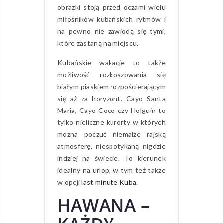
obrazki stoją przed oczami wielu
miłośników kubańskich rytmów i
na pewno nie zawiodą się tymi,
które zastaną na miejscu.
Kubańskie wakacje to także
możliwość rozkoszowania się
białym piaskiem rozpościerającym
się aż za horyzont. Cayo Santa
Maria, Cayo Coco czy Holguin to
tylko nieliczne kurorty w których
można poczuć niemalże rajską
atmosferę, niespotykaną nigdzie
indziej na świecie. To kierunek
idealny na urlop, w tym też także
w opcji
last minute Kuba
.
HAWANA –