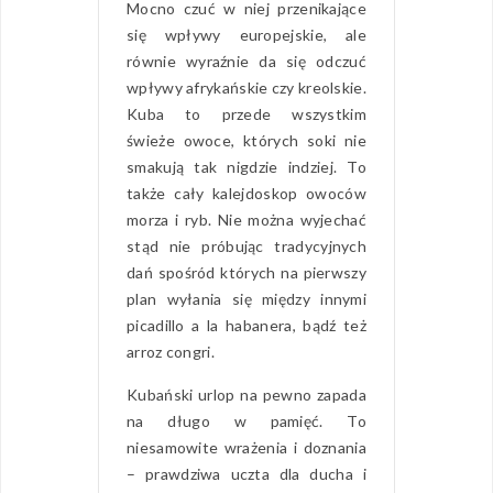
Mocno czuć w niej przenikające
się wpływy europejskie, ale
równie wyraźnie da się odczuć
wpływy afrykańskie czy kreolskie.
Kuba to przede wszystkim
świeże owoce, których soki nie
smakują tak nigdzie indziej. To
także cały kalejdoskop owoców
morza i ryb. Nie można wyjechać
stąd nie próbując tradycyjnych
dań spośród których na pierwszy
plan wyłania się między innymi
picadillo a la habanera, bądź też
arroz congri.
Kubański urlop na pewno zapada
na długo w pamięć. To
niesamowite wrażenia i doznania
– prawdziwa uczta dla ducha i